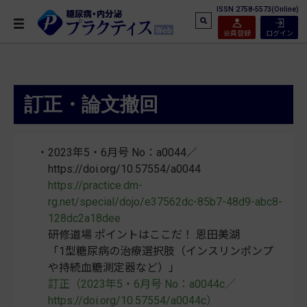
ISSN 2758-5573(Online)
会員登録
ログイン
訂正・論文撤回
2023年5・6月号 No：a0044／
https://doi.org/10.57554/a0044
https://practice.dm-
rg.net/special/dojo/e37562dc-85b7-48d9-abc8-
128dc2a18dee
研修道場 ポイントはここだ！ 恩田美湖
「1型糖尿病の治療選択肢（インスリンポンプ
や持続血糖測定器など）」
訂正（2023年5・6月号 No：a0044c／
https://doi.org/10.57554/a0044c）