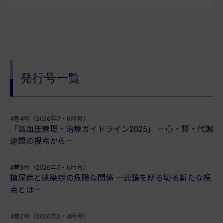
発行号一覧
4巻4号（2026年7・8月号）
「高血圧管理・治療ガイドライン2025」 ―心・腎・代謝
連関の視点から―
4巻3号（2026年5・6月号）
糖尿病と感染症の危険な関係 ―連鎖を断ち切る新たな視
点とは―
4巻2号（2026年3・4月号）