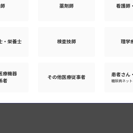
医師
薬剤師
看護師
士・栄養士
検査技師
理学
医療機器
患者さん
その他医療従事者
係者
糖尿病ネット