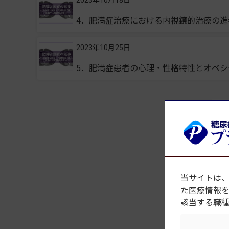
2023年10月18日
4．肥満症治療における内視鏡的治療の
2023年10月25日
5．肥満症患者の心理・性格特性とオベシ
特
当サイトは
た医療情報
該当する職