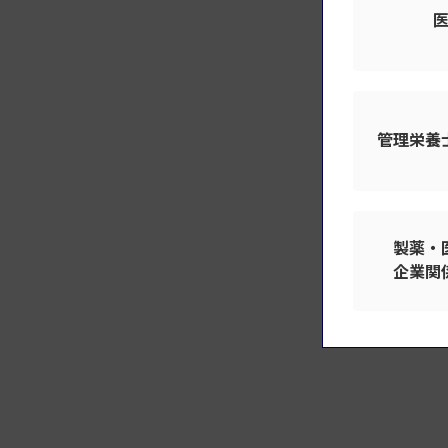
管理栄養
製薬・
企業関