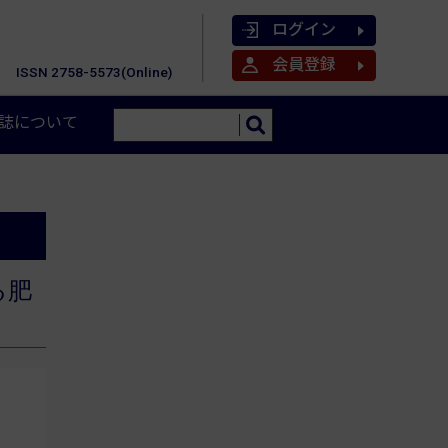
ログイン
会員登録
ISSN 2758-5573(Online)
誌について
る肥