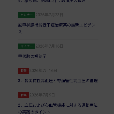
4．糖尿病、肥満に伴う高血圧の管理
2026年7月23日
セミナー
副甲状腺機能低下症治療薬の最新エビデン
ス
2026年7月16日
セミナー
甲状腺の解剖学
2026年7月16日
特集
3．腎実質性高血圧と腎血管性高血圧の管理
2026年7月9日
特集
2．血圧および心血管機能に対する運動療法
の実践のポイント