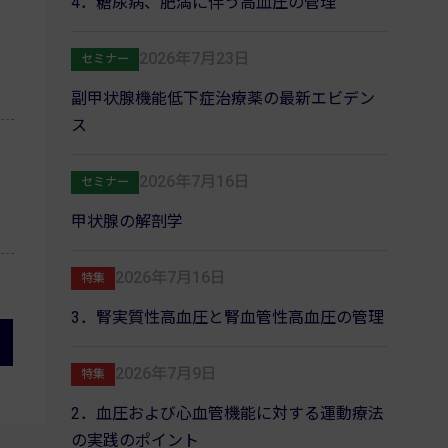
4．糖尿病、肥満に伴う高血圧の管理
2026年7月23日
セミナー
副甲状腺機能低下症治療薬の最新エビデン
ス
2026年7月16日
セミナー
甲状腺の解剖学
2026年7月16日
特集
3．腎実質性高血圧と腎血管性高血圧の管理
2026年7月9日
特集
2．血圧および心血管機能に対する運動療法
の実践のポイント