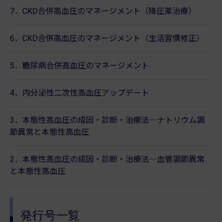
7．CKD合併高血圧のマネージメント（降圧薬治療）
6．CKD合併高血圧のマネージメント（生活習慣修正）
5．糖尿病合併高血圧のマネージメント
4．内分泌性二次性高血圧アップデート
3．本態性高血圧の成因・診断・治療法―ナトリウム調
節異常と本態性高血圧
2．本態性高血圧の成因・診断・治療法―血管調節異常
と本態性高血圧
発行号一覧