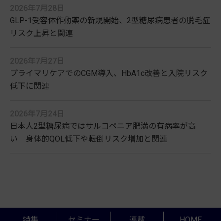
2026年7月28日
GLP-1受容体作動薬の新規開始、2型糖尿病患者の脱毛症
リスク上昇と関連
2026年7月27日
プライマリケアでのCGM導入、HbA1c改善と入院リスク
低下に関連
2026年7月24日
日本人2型糖尿病ではサルコペニア肥満の有病率が高
い 身体的QOL低下や転倒リスク増加と関連
特集
セミナー
連載
HOME