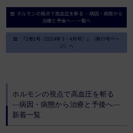
ホルモンの視点で高血圧を斬る ―病因・病態から
治療と予後へ― 一覧へ
『2巻2号（2024年 3・4月号）』（発行号ペー
ジ）へ
ホルモンの視点で高血圧を斬る
―病因・病態から治療と予後へ―
新着一覧