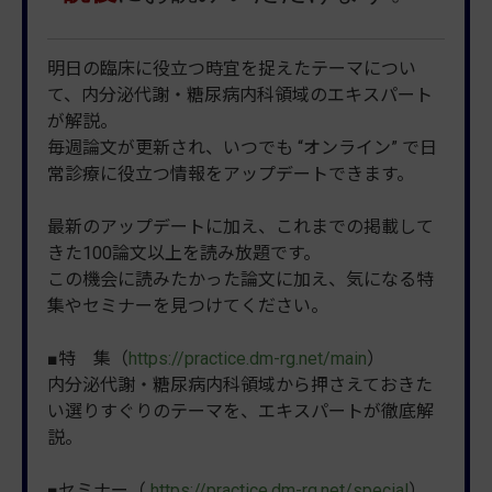
明日の臨床に役立つ時宜を捉えたテーマについ
て、内分泌代謝・糖尿病内科領域のエキスパート
が解説。
毎週論文が更新され、いつでも “オンライン” で日
常診療に役立つ情報をアップデートできます。
最新のアップデートに加え、これまでの掲載して
きた100論文以上を読み放題です。
この機会に読みたかった論文に加え、気になる特
集やセミナーを見つけてください。
■特 集（
https://practice.dm-rg.net/main
）
内分泌代謝・糖尿病内科領域から押さえておきた
い選りすぐりのテーマを、エキスパートが徹底解
説。
■セミナー（
https://practice.dm-rg.net/special
）