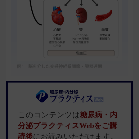
図1 脳を介した交感神経系調節・臓器連関
このコンテンツは
糖尿病・内
分泌プラクティスWebをご購
読後
にお読みいただけます。