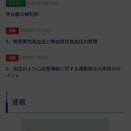
2026年7月16日
セミナー
甲状腺の解剖学
2026年7月16日
特集
3．腎実質性高血圧と腎血管性高血圧の管理
2026年7月9日
特集
2．血圧および心血管機能に対する運動療法の実践のポ
イント
連載