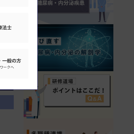
療法士
・一般の方
ワークへ