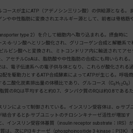
コースが主にATP（アデノシン三リン酸）の供給源となる。
ゲンや中性脂肪に変換されエネルギー源として、前者は骨格筋
ansporter type 2）を介して細胞内へ取り込まれる。摂食時に
ス-6-リン酸へとリン酸化され、グリコーゲン合成と解糖系で
りピルビン酸へと変換され、ミトコンドリア内に輸送されてアセ
た、アセチルCoAは、脂肪酸や中性脂肪の合成にも用いられる。
DH2は、電子伝達系への電子供与体となり、これらが酸化される
配を駆動力とするATP合成酵素によってATPが生じる。呼吸
素消費量に対する二酸化炭素排出量の体積比であり、グルコース（C
H
O
）
6
12
6
。脂質のRQは平均すると約0.7、タンパク質のRQは約0.8である
リンによって制御されている。インスリン受容体は、α-サブ
が結合するとβ-サブユニットのチロシンキナーゼ活性が増加す
受容体基質（insulin receptor substrate：IRS）
I3キナーゼ（phosphoinositide 3-kinase：PI3K）