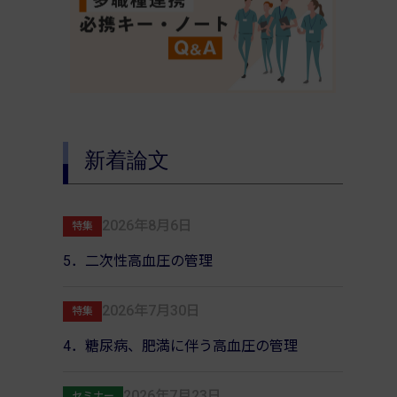
新着論文
2026年8月6日
特集
5．二次性高血圧の管理
2026年7月30日
特集
4．糖尿病、肥満に伴う高血圧の管理
2026年7月23日
セミナー