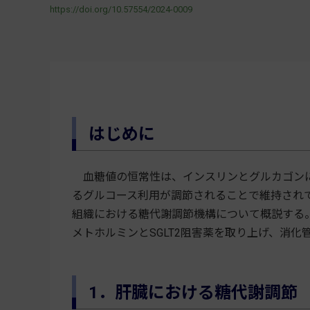
https://doi.org/10.57554/2024-0009
はじめに
血糖値の恒常性は、インスリンとグルカゴンに
るグルコース利用が調節されることで維持され
組織における糖代謝調節機構について概説する
メトホルミンとSGLT2阻害薬を取り上げ、消
1．肝臓における糖代謝調節