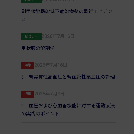
副甲状腺機能低下症治療薬の最新エビデン
ス
2026年7月16日
セミナー
甲状腺の解剖学
2026年7月16日
特集
3．腎実質性高血圧と腎血管性高血圧の管理
2026年7月9日
特集
2．血圧および心血管機能に対する運動療法
の実践のポイント