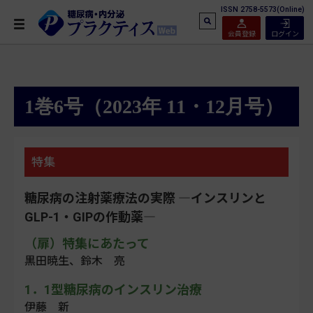
ISSN 2758-5573(Online)
会員登録
ログイン
1巻6号（2023年 11・12月号）
特集
糖尿病の注射薬療法の実際 ―インスリンと
GLP-1・GIPの作動薬―
（扉）特集にあたって
黒田暁生、鈴木 亮
1．1型糖尿病のインスリン治療
伊藤 新