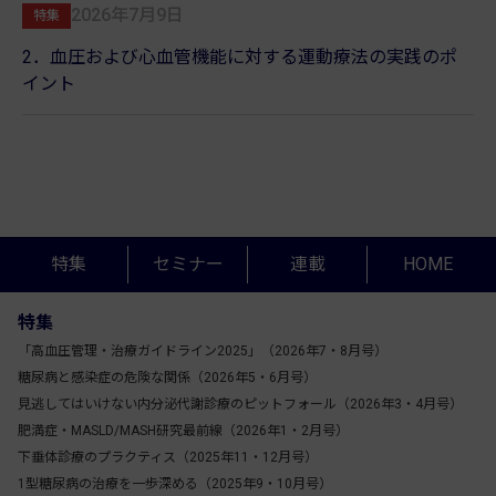
2026年7月9日
特集
2．血圧および心血管機能に対する運動療法の実践のポ
イント
特集
セミナー
連載
HOME
特集
「高血圧管理・治療ガイドライン2025」（2026年7・8月号）
糖尿病と感染症の危険な関係（2026年5・6月号）
見逃してはいけない内分泌代謝診療のピットフォール（2026年3・4月号）
肥満症・MASLD/MASH研究最前線（2026年1・2月号）
下垂体診療のプラクティス（2025年11・12月号）
1型糖尿病の治療を一歩深める（2025年9・10月号）