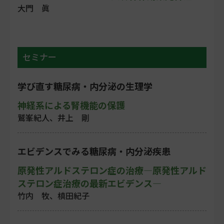
大門 眞
セミナー
学び直す糖尿病・内分泌の生理学
神経系による腎機能の保護
鷲峯紀人、井上 剛
エビデンスでみる糖尿病・内分泌疾患
原発性アルドステロン症の治療―原発性アルド
ステロン症治療の最新エビデンス―
竹内 牧、槙田紀子