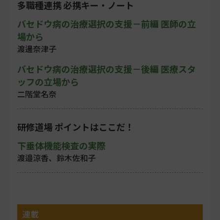
多職種連携 必携キー・ノート
バセドウ病の治療選択の支援－前編 医師の立
場から
渡邊奈津子
バセドウ病の治療選択の支援－後編 医療スタ
ッフの立場から
二階堂名奈
研修道場 ポイントはここだ！
下垂体機能検査の実際
渡邉涼香、鈴木佐和子
連載